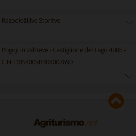
Razpoložljive Storitve
Pogoji in zahteve - Castiglione del Lago 4005 -
CIN: IT054009B404007690