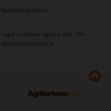
Razpoložljive Storitve
Pogoji in zahteve - Agnone 2424 - CIN:
IT094002B4UYM2AQCB