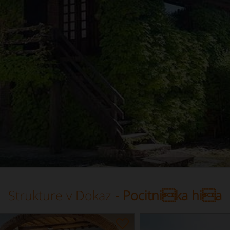
Strukture v Dokaz
- Pocitnika hia