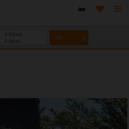
2
Odrasli
IŠČI
0
Otroci