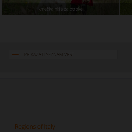
kmečka hiša za otroke
PRIKAZATI SEZNAM VRST
Regions of Italy