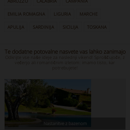
ABRUZZO
CALABRIA
CAMPANIA
EMILIA ROMAGNA
LIGURIA
MARCHE
APULIJA
SARDINIJA
SICILIJA
TOSKANA
Te dodatne potovalne nasvete vas lahko zanimajo
Odkrijte vse naše ideje za naslednji vikend! Sproščujoče, z
večerjo ali romantičnim izletom: imamo tisto, kar
potrebujete!
Nastanitve z bazenom