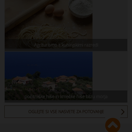
Agriturismo s kuhinjskimi razredi
počitniške hiše in kmečke hiše blizu morja
OGLEJTE SI VSE NASVETE ZA POTOVANJE