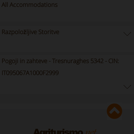
All Accommodations
Razpoložljive Storitve
Pogoji in zahteve - Tresnuraghes 5342 - CIN:
IT095067A1000F2999