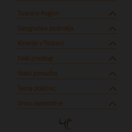
Tuscany Region
Geografska področja
Kmetije v Toskani
Naši predlogi
Naša ponudba
Tema počitnic
Vrsta namestitve