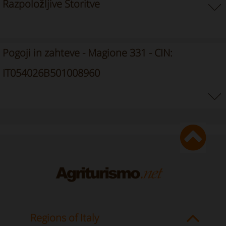
Razpoložljive Storitve
Pogoji in zahteve - Magione 331 - CIN:
IT054026B501008960
Regions of Italy