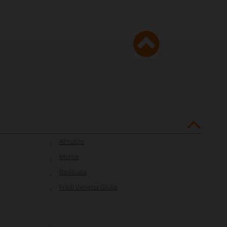
Abruzzo
Molise
Basilicata
Friuli Venezia Giulia