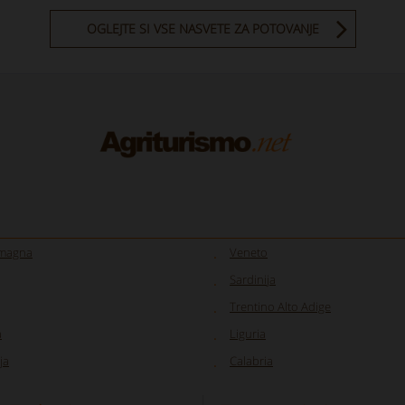
OGLEJTE SI VSE NASVETE ZA POTOVANJE
omagna
Veneto
Sardinija
Trentino Alto Adige
a
Liguria
ja
Calabria