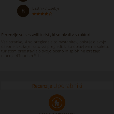
Lastnik / Osebje
8
Recenzije so sestavili turisti, ki so bivali v strukturi
Vse stranke, ki so pregledale to nastanitev, opisujejo svoje
osebne izkušnje, zato vsi pregledi, ki so objavljeni na spletu,
turistom predstavljajo svojo oceno in sploh ne izražajo
mnenja 4Tourism Srl .
Uporabniki
Recenzije